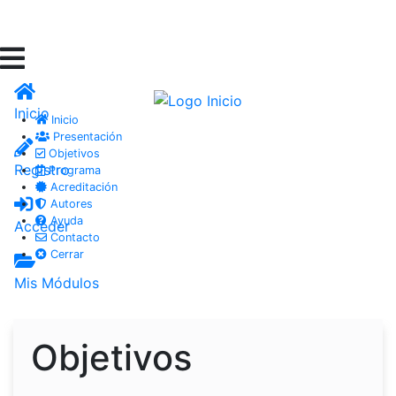
Inicio
Inicio
Presentación
Objetivos
Registro
Programa
Acreditación
Autores
Ayuda
Acceder
Contacto
Cerrar
Mis Módulos
Objetivos